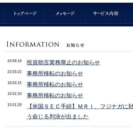
24.09.19
投資助言業務廃止のお知らせ
22.03.22
事務所移転のお知らせ
18.03.15
事務所移転のお知らせ
15.02.20
事務所移転のお知らせ
15.01.29
【米国ＳＥＣ手続】ＭＲＩ、フジナガに
う命じる判決が出ました