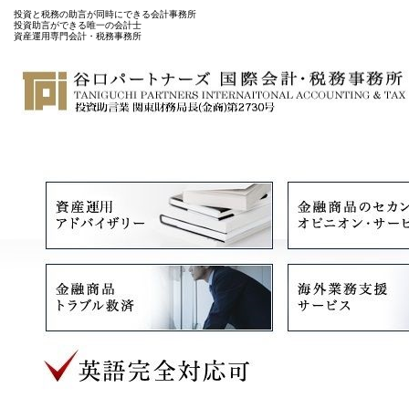
投資と税務の助言が同時にできる会計事務所
投資助言ができる唯一の会計士
資産運用専門会計・税務事務所