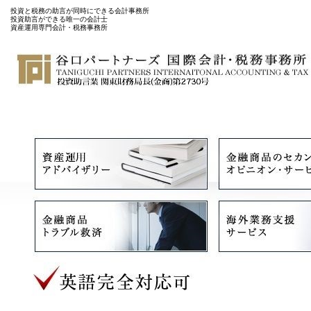
投資と税務の助言が同時にできる会計事務所
投資助言ができる唯一の会計士
資産運用専門会計・税務事務所