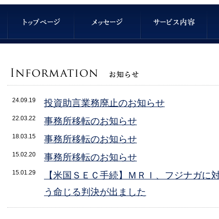
24.09.19
投資助言業務廃止のお知らせ
22.03.22
事務所移転のお知らせ
18.03.15
事務所移転のお知らせ
15.02.20
事務所移転のお知らせ
15.01.29
【米国ＳＥＣ手続】ＭＲＩ、フジナガに
う命じる判決が出ました